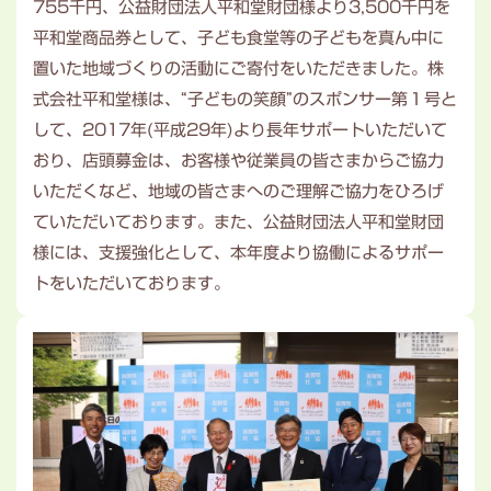
755千円、公益財団法人平和堂財団様より3,500千円を
平和堂商品券として、子ども食堂等の子どもを真ん中に
置いた地域づくりの活動にご寄付をいただきました。株
式会社平和堂様は、“子どもの笑顔”のスポンサー第１号と
して、2017年(平成29年)より長年サポートいただいて
おり、店頭募金は、お客様や従業員の皆さまからご協力
いただくなど、地域の皆さまへのご理解ご協力をひろげ
ていただいております。また、公益財団法人平和堂財団
様には、支援強化として、本年度より協働によるサポー
トをいただいております。