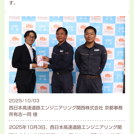
す。
2025/10/03
西日本高速道路エンジニアリング関西株式会社 京都事務
所有志一同 様
2025年10月3日、西日本高速道路エンジニアリング関