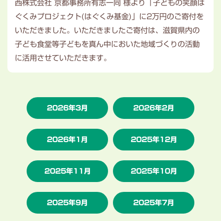
西株式会社 京都事務所有志一同 様より「子どもの笑顔は
ぐくみプロジェクト(はぐくみ基金)」に2万円のご寄付を
いただきました。いただきましたご寄付は、滋賀県内の
子ども食堂等子どもを真ん中においた地域づくりの活動
に活用させていただきます。
2026年3月
2026年2月
2026年1月
2025年12月
2025年11月
2025年10月
2025年9月
2025年7月