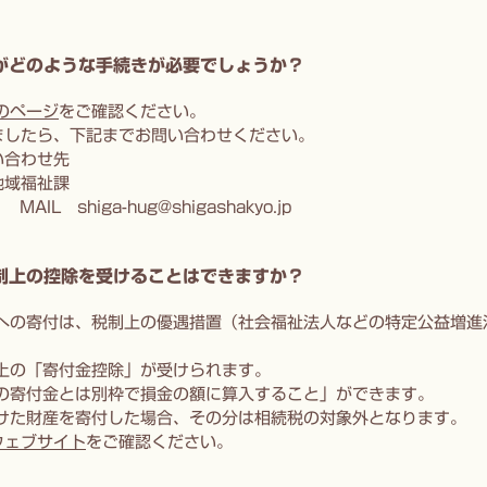
すがどのような手続きが必要でしょうか？
のページ
をご確認ください。
ましたら、下記までお問い合わせください。
い合わせ先
地域福祉課
AIL shiga-hug@shigashakyo.jp
税制上の控除を受けることはできますか？
会への寄付は、税制上の優遇措置（社会福祉法人などの特定公益増
上の「寄付金控除」が受けられます。
般の寄付金とは別枠で損金の額に算入すること」ができます。
受けた財産を寄付した場合、その分は相続税の対象外となります。
ウェブサイト
をご確認ください。