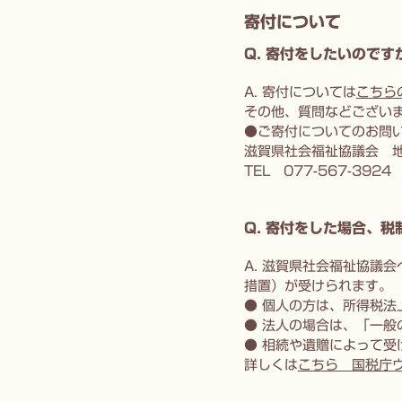
寄付について
Q. 寄付をしたいので
A. 寄付については
こちら
その他、質問などござい
●ご寄付についてのお問
滋賀県社会福祉協議会 
TEL 077-567-3924 M
Q. 寄付をした場合、
A. 滋賀県社会福祉協議
措置）が受けられます。
● 個人の方は、所得税法
● 法人の場合は、「一
● 相続や遺贈によって
詳しくは
こちら 国税庁