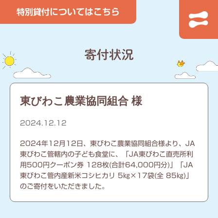
東びわこ農業協同組合 様
2024.12.12
2024年12月12日、東びわこ農業協同組合様より、JA
東びわこ管轄内の子ども食堂に、「JA東びわこ直売所利
用500円クーポン券 128枚(合計64,000円分)」「JA
東びわこ管内産新米コシヒカリ 5㎏×17袋(全 85㎏)」
のご寄付をいただきました。