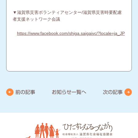
▼滋賀県災害ボランティアセンター/滋賀県災害時要配慮
者支援ネットワーク会議
https://www.facebook.com/shiga.saigaivc/?locale=ja_JP
前の記事
お知らせ一覧へ
次の記事