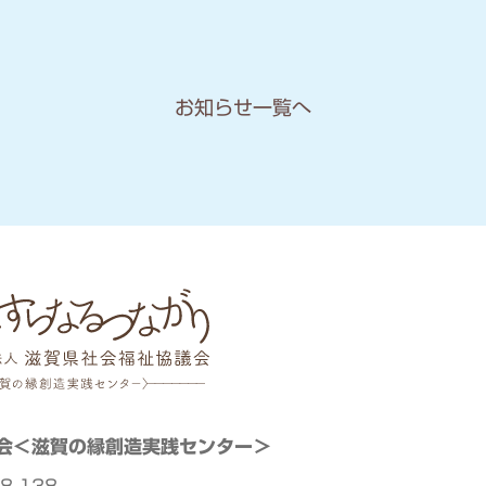
お知らせ一覧へ
会
＜滋賀の縁創造実践センター＞
8-138