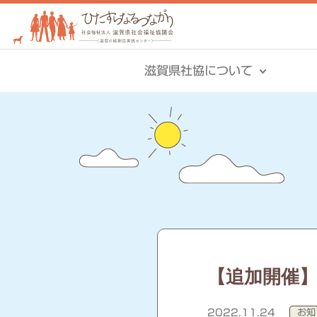
滋賀県社協について
【追加開催
2022.11.24
お知