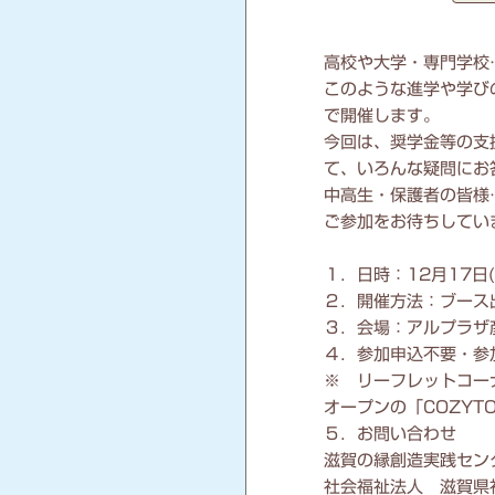
高校や大学・専門学校
このような進学や学び
で開催します。
今回は、奨学金等の支
て、いろんな疑問にお
中高生・保護者の皆様
ご参加をお待ちしてい
１．日時：12月17日(
２．開催方法：ブース
３．会場：アルプラザ彦
４．参加申込不要・参
※ リーフレットコー
オープンの「COZYT
５．お問い合わせ
滋賀の縁創造実践セン
社会福祉法人 滋賀県