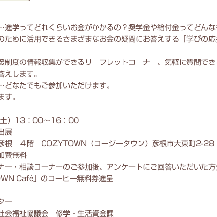
…進学ってどれくらいお金がかかるの？奨学金や給付金ってどんな
のために活用できるさまざまなお金の疑問にお答えする「学びの応
援制度の情報収集ができるリーフレットコーナー、気軽に質問でき
答えします。
…どなたでもご参加いただけます。
ます。
土）13：00～16：00
出展
根 ４階 COZYTOWN（コージータウン）彦根市大東町2-28
加費無料
ナー・相談コーナーのご参加後、アンケートにご回答いただいた方先着
OWN Café」のコーヒー無料券進呈
ター
社会福祉協議会 修学・生活資金課