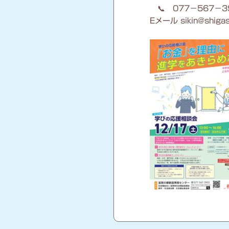
📞 077－567－3
Eメール sikin@shigas