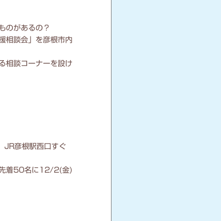
ものがあるの？
援相談会」を彦根市内
る相談コーナーを設け
 JR彦根駅西口すぐ
50名に12/2(金)