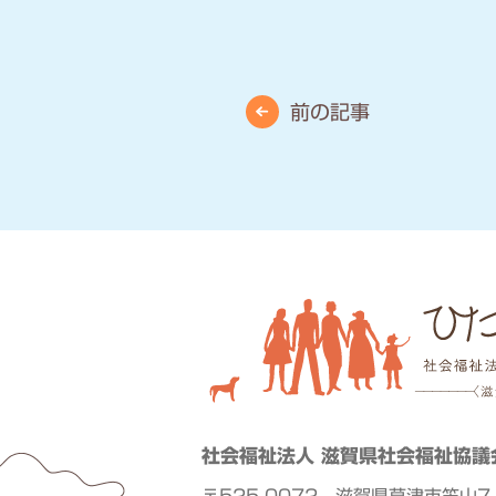
前の記事
社会福祉法人 滋賀県社会福祉協議
〒525-0072 滋賀県草津市笠山7-