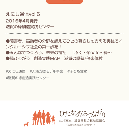
えにし通信vol.6
2016年4月発行
滋賀の縁創造実践センター
●障害者、高齢者の分野を超えてひとの暮らしを支える実践でイ
ンクルーシブ社会の第一歩を！
●みんなでつくろう、未来の福祉 「ふく・楽cafe～縁～
●縁ひろがる！創造実践MAP 滋賀の縁塾/傍楽体験
#えにし通信
#入浴支援モデル事業
#子ども食堂
#滋賀の縁創造実践センター