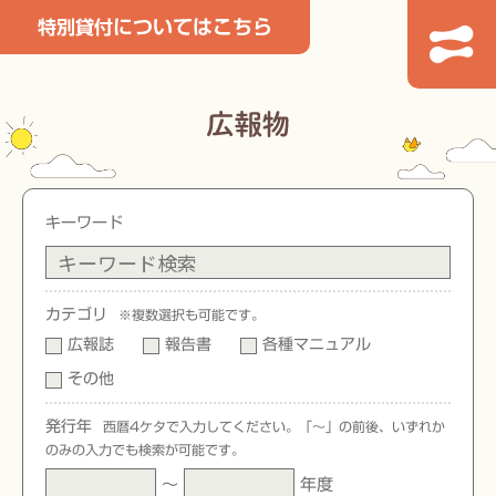
キーワード
カテゴリ
※複数選択も可能です。
広報誌
報告書
各種マニュアル
その他
発行年
西暦4ケタで入力してください。「〜」の前後、いずれか
のみの入力でも検索が可能です。
〜
年度