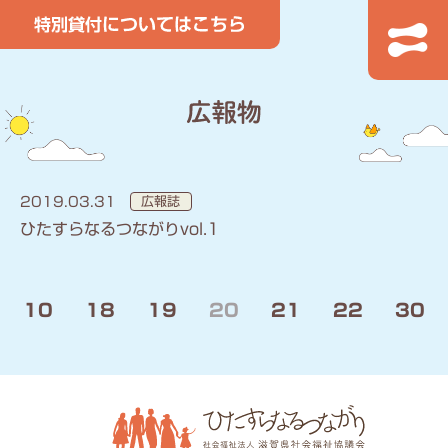
2019.03.31
広報誌
ひたすらなるつながりvol.1
10
18
19
20
21
22
30