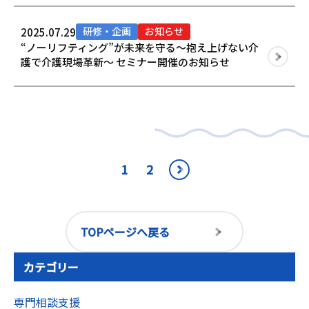
研修・企画
お知らせ
2025.07.29
“ノーリフティング”が未来を守る～抱え上げない介
護で介護現場革新～ セミナー開催のお知らせ
1
2
TOPページへ戻る
カテゴリー
専門相談支援