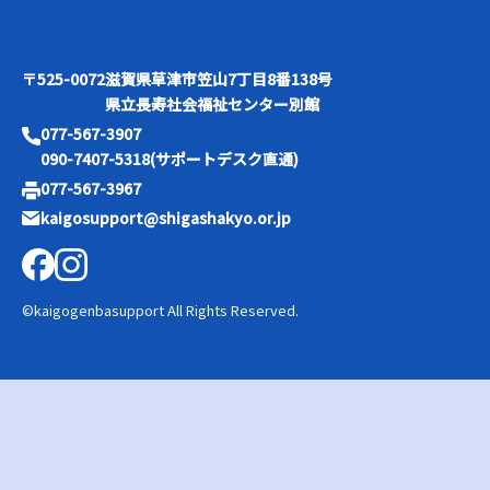
〒525-0072
滋賀県草津市笠山7丁目8番138号
県立長寿社会福祉センター別館
077-567-3907
090-7407-5318(サポートデスク直通)
077-567-3967
kaigosupport@shigashakyo.or.jp
©kaigogenbasupport All Rights Reserved.