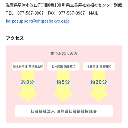
滋賀県草津市笠山7丁目8番138号 県立長寿社会福祉センター別館
TEL：077-567-3907 FAX：077-567-3967 MAIL：
kaigosupport@shigashakyo.or.jp
アクセス