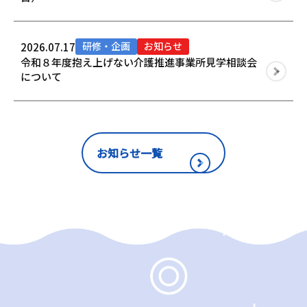
研修・企画
お知らせ
2026.07.17
令和８年度抱え上げない介護推進事業所見学相談会
について
お知らせ一覧