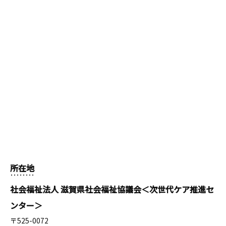
所在地
社会福祉法人 滋賀県社会福祉協議会＜次世代ケア推進セ
ンター＞
〒525-0072