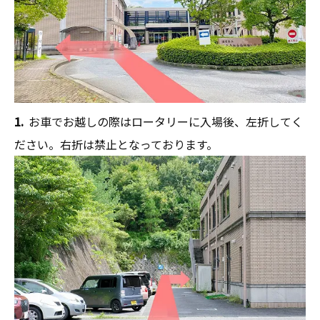
1.
お車でお越しの際はロータリーに入場後、左折してく
ださい。右折は禁止となっております。