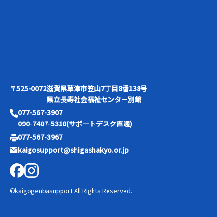
〒525-0072
滋賀県草津市笠山7丁目8番138号
県立長寿社会福祉センター別館
077-567-3907
090-7407-5318(サポートデスク直通)
077-567-3967
kaigosupport@shigashakyo.or.jp
©kaigogenbasupport All Rights Reserved.