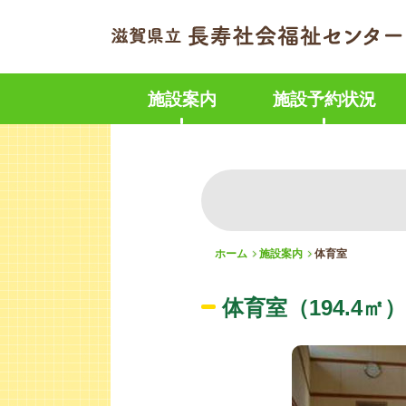
施設案内
施設予約状況
ホーム
施設案内
体育室
体育室（194.4㎡）