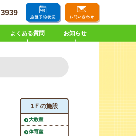
-3939
よくある質問
お知らせ
1Ｆの施設
大教室
体育室