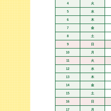
4
火
5
水
6
木
7
金
8
土
9
日
10
月
11
火
12
水
13
木
14
金
15
土
16
日
17
月