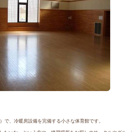
6.2ｍ）で、冷暖房設備を完備する小さな体育館です。