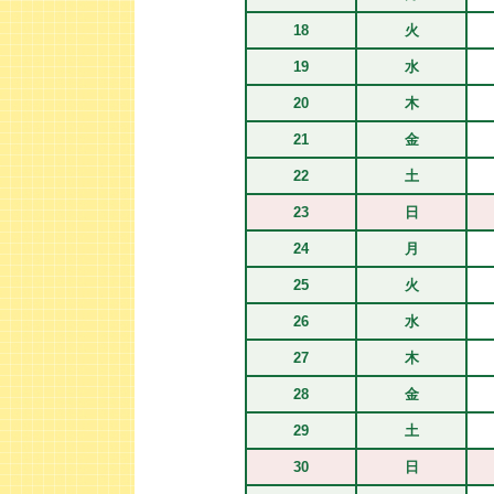
18
火
19
水
20
木
21
金
22
土
23
日
24
月
25
火
26
水
27
木
28
金
29
土
30
日