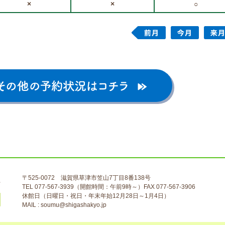
×
×
○
〒525-0072 滋賀県草津市笠山7丁目8番138号
TEL 077-567-3939（開館時間：午前9時～）FAX 077-567-3906
休館日（日曜日・祝日・年末年始12月28日～1月4日）
MAIL : soumu@shigashakyo.jp